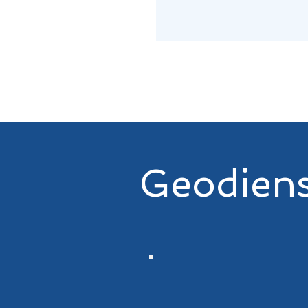
Geodiens