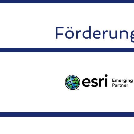
Förderun