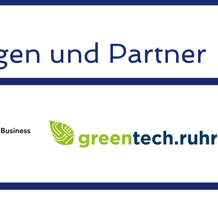
gen und Partner